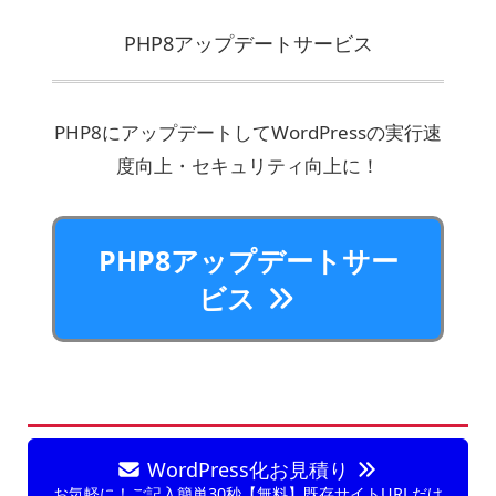
PHP8アップデートサービス
PHP8にアップデートしてWordPressの実行速
度向上・セキュリティ向上に！
PHP8アップデートサー
ビス
WordPress化お見積り
お気軽に！ご記入簡単30秒【無料】既存サイトURLだけ