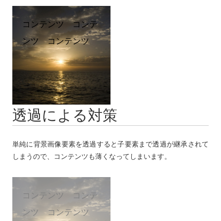
o
k
k
コンテンツ コンテ
ンツ コンテンツ
透過による対策
単純に背景画像要素を透過すると子要素まで透過が継承されて
しまうので、コンテンツも薄くなってしまいます。
コンテンツ コンテ
ンツ コンテンツ