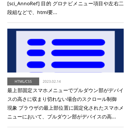
[sci_AnnoRef] 目的 グロナビメニュー項目や左右二
段組などで、html要...
HTML/CSS
2023.02.14
最上部固定スマホメニューでプルダウン部がデバイ
スの高さに収まり切れない場合のスクロール制御
現象 ブラウザの最上部位置に固定化されたスマホメ
ニューにおいて、プルダウン部がデバイスの高...