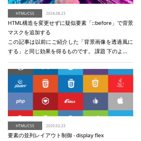
HTML/CSS
2024.08.23
HTML構造を変更せずに疑似要素「::before」で背景
マスクを追加する
この記事は以前にご紹介した「背景画像を透過風に
する」と同じ効果を得るものです。 課題 下のよ...
HTML/CSS
2020.02.23
要素の並列レイアウト制御 - display flex