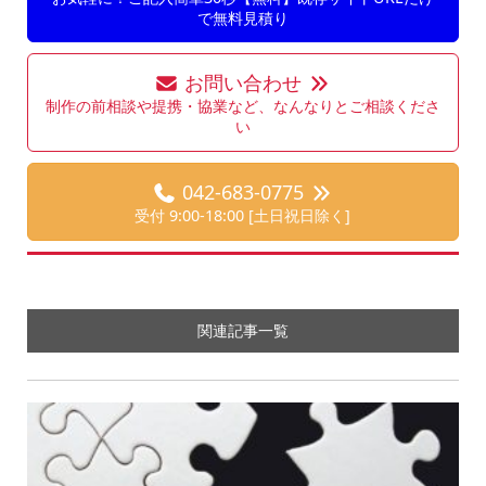
で無料見積り
お問い合わせ
制作の前相談や提携・協業など、なんなりとご相談くださ
い
042-683-0775
受付 9:00-18:00 [土日祝日除く]
関連記事一覧