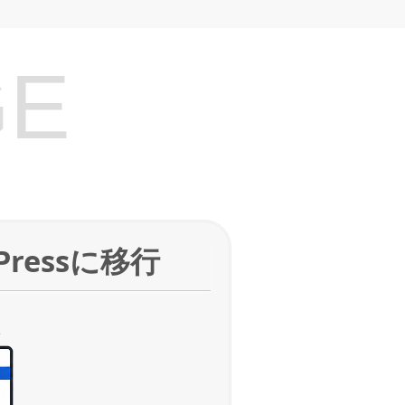
GE
ressに移行