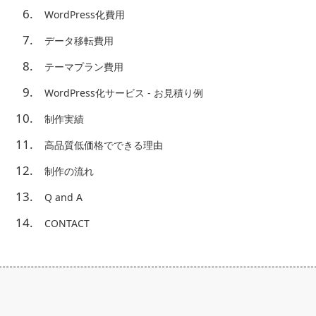
WordPress化費用
データ移転費用
テーマプラン費用
WordPress化サービス - お見積り例
制作実績
高品質低価格でできる理由
制作の流れ
Q and A
CONTACT