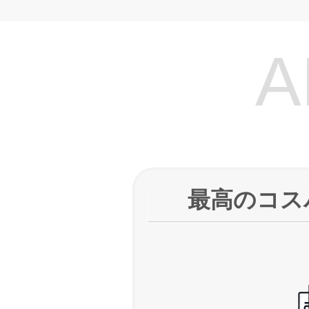
A
最高のコスパ