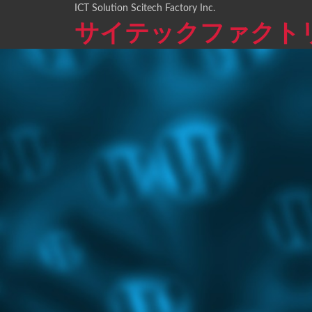
ICT Solution Scitech Factory Inc.
サイテックファクト