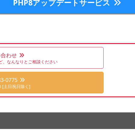
PHP8アップデートサービス
い合わせ
ど、なんなりとご相談ください
83-0775
:00 [土日祝日除く]