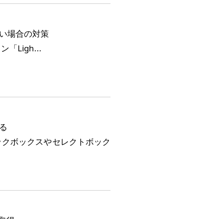
作しない場合の対策
「Ligh...
る
ックボックスやセレクトボック