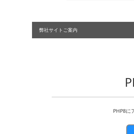
弊社サイトご案内
PHP8