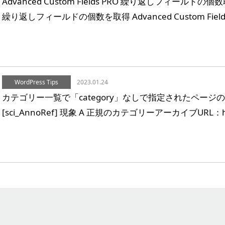
Advanced Custom Fields PRO 繰り返しフィールドの個
繰り返しフィールドの個数を取得 Advanced Custom Fields
WordPress Tips
2023.01.24
カテゴリー一覧で「category」なしで指定されたページ
[sci_AnnoRef] 現象 A 正規のカテゴリーアーカイブURL：http