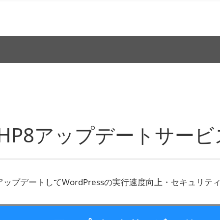
PHP8アップデートサービ
にアップデートしてWordPressの実行速度向上・セキュリテ