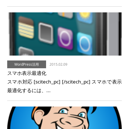
WordPress活用
2015.02.09
スマホ表示最適化
スマホ対応 [scitech_pc] [/scitech_pc] スマホで表示
最適化するには、...