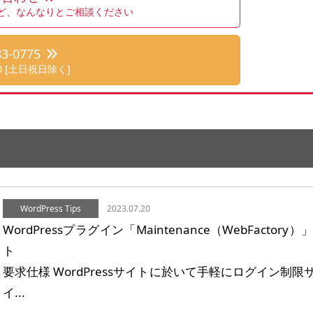
ど、なんなりとご相談ください
83-0775
:00 [土日祝日除く]
WordPress Tips
2023.07.20
WordPressプラグイン「Maintenance（WebFact
ト
要求仕様 WordPressサイトに於いて手軽にログイン制
イ...