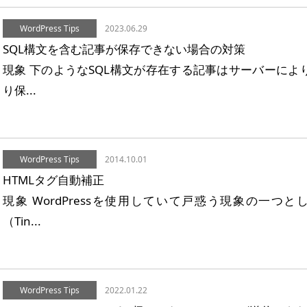
WordPress Tips
2023.06.29
SQL構文を含む記事が保存できない場合の対策
現象 下のようなSQL構文が存在する記事はサーバーにより「40
り保...
WordPress Tips
2014.10.01
HTMLタグ自動補正
現象 WordPressを使用していて戸惑う現象の一つ
（Tin...
WordPress Tips
2022.01.22