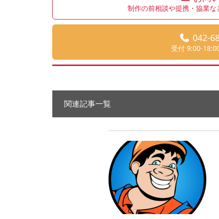
制作の前相談や提携・協業な
042-6
受付 9:00-18
関連記事一覧