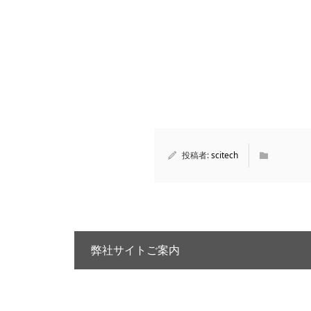
投稿者:
scitech
弊社サイトご案内