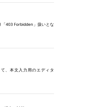
3 Forbidden」扱いとな
として、本文入力用のエディタ