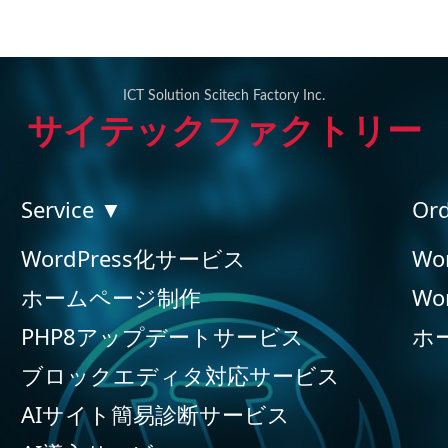
ICT Solution Scitech Factory Inc.
サイテックファクトリー
Service ▼
Or
WordPress化サービス
Wo
ホームページ制作
Wo
PHP8アップデートサービス
ホ
ブロックエディタ対応サービス
AIサイト簡易診断サービス