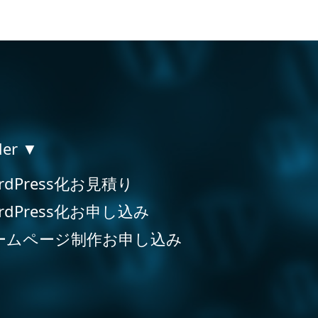
der ▼
rdPress化お見積り
rdPress化お申し込み
ームページ制作お申し込み