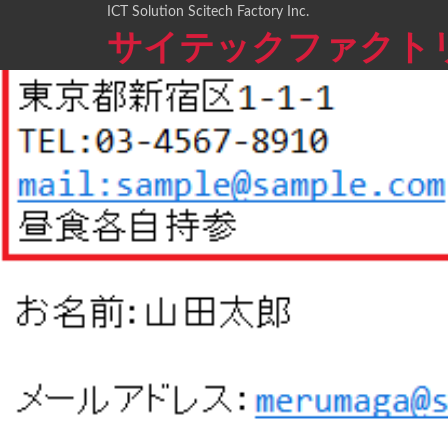
ICT Solution Scitech Factory Inc.
サイテックファクト