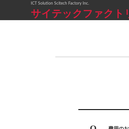
ICT Solution Scitech Factory Inc.
サイテックファクト
Q
費用のお