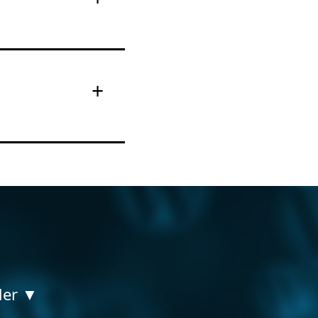
der ▼