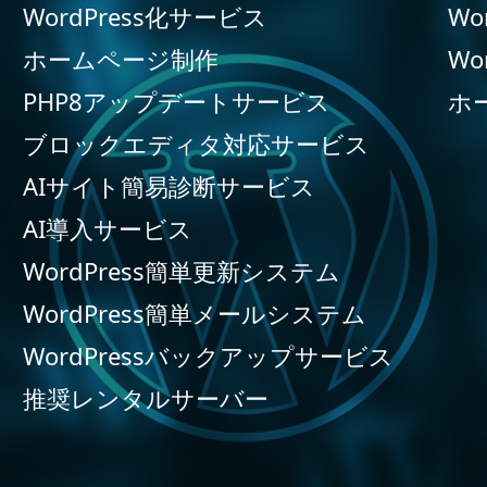
WordPress化サービス
Wo
ホームページ制作
Wo
PHP8アップデートサービス
ホ
ブロックエディタ対応サービス
AIサイト簡易診断サービス
AI導入サービス
WordPress簡単更新システム
WordPress簡単メールシステム
WordPressバックアップサービス
推奨レンタルサーバー