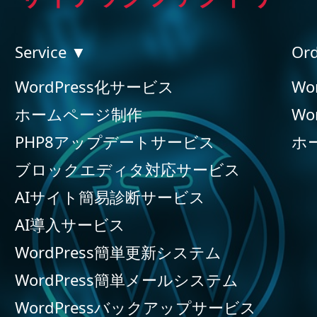
Service ▼
Or
WordPress化サービス
Wo
ホームページ制作
Wo
PHP8アップデートサービス
ホ
ブロックエディタ対応サービス
AIサイト簡易診断サービス
AI導入サービス
WordPress簡単更新システム
WordPress簡単メールシステム
WordPressバックアップサービス