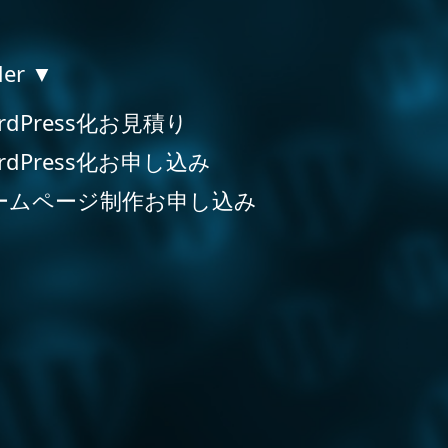
der ▼
rdPress化お見積り
rdPress化お申し込み
ームページ制作お申し込み