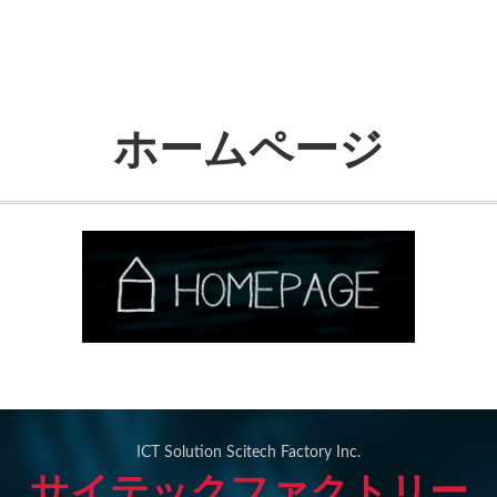
ホームページ
ICT Solution Scitech Factory Inc.
サイテックファクトリー