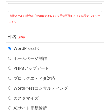
携帯メールの場合は「@scitech.co.jp」を受信可能ドメインに設定してくだ
さい。
件名
(必須)
WordPress化
ホームページ制作
PHP8アップデート
ブロックエディタ対応
WordPressコンサルティング
カスタマイズ
AIサイト簡易診断