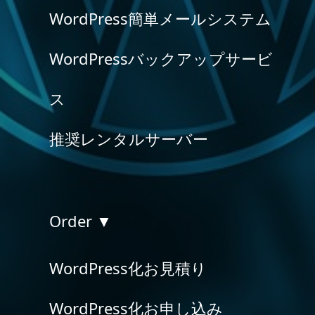
WordPress簡単メールシステム
WordPressバックアップサービ
ス
推奨レンタルサーバー
Order ▼
WordPress化お見積り
WordPress化お申し込み