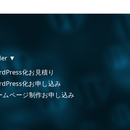
der ▼
rdPress化お見積り
rdPress化お申し込み
ームページ制作お申し込み