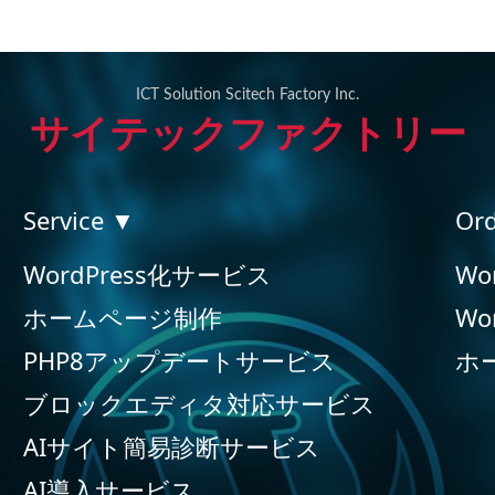
ICT Solution Scitech Factory Inc.
サイテックファクトリー
Service ▼
Or
WordPress化サービス
Wo
ホームページ制作
Wo
PHP8アップデートサービス
ホ
ブロックエディタ対応サービス
AIサイト簡易診断サービス
AI導入サービス