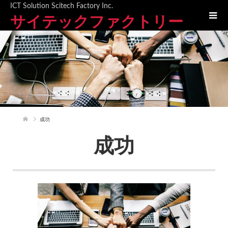
ICT Solution Scitech Factory Inc.
サイテックファクトリー
成功
成功